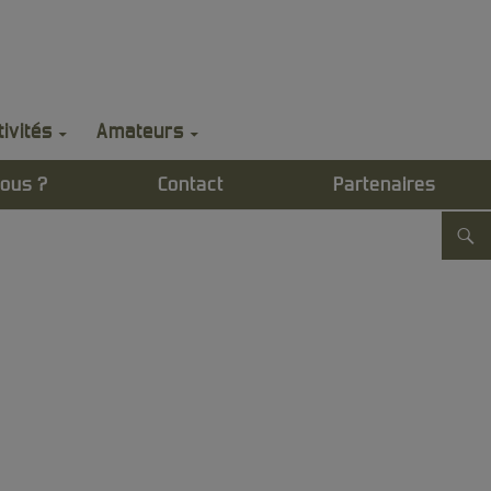
)
tivités
Amateurs
ous ?
Contact
Partenaires