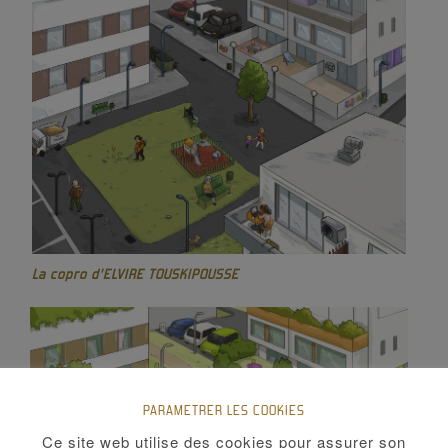
La copro d’ELVIRE TOUSKIPOUSSE
PARAMETRER LES COOKIES
Ce site web utilise des cookies pour assurer son