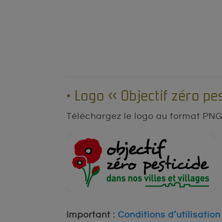
• Logo « Objectif zéro pes
Téléchargez le logo au format PNG 
Important :
Conditions d’utilisatio