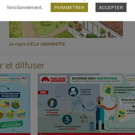
fonctionnement.
PARAMETRER
ACCEPTER
La copro d’ELLA LAMAINVERTE
r et diffuser