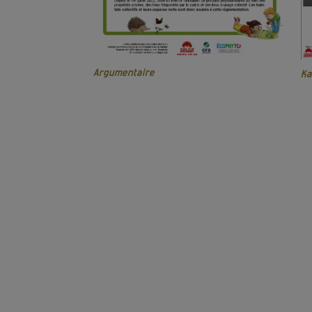
Argumentaire
K