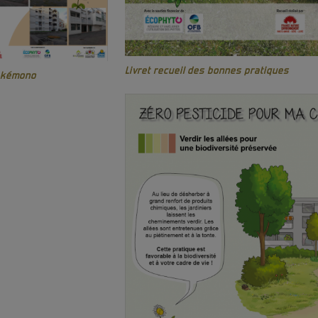
Livret recueil des bonnes pratiques
akémono