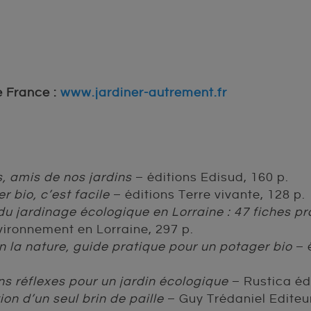
e France :
www.jardiner-autrement.fr
s, amis de nos jardins
– éditions Edisud, 160 p.
er bio, c’est facile
– éditions Terre vivante, 128 p.
du jardinage écologique en Lorraine : 47 fiches pr
ironnement en Lorraine, 297 p.
n la nature, guide pratique pour un potager bio
– 
ns réflexes pour un jardin écologique
– Rustica édi
ion d’un seul brin de paille
– Guy Trédaniel Editeur