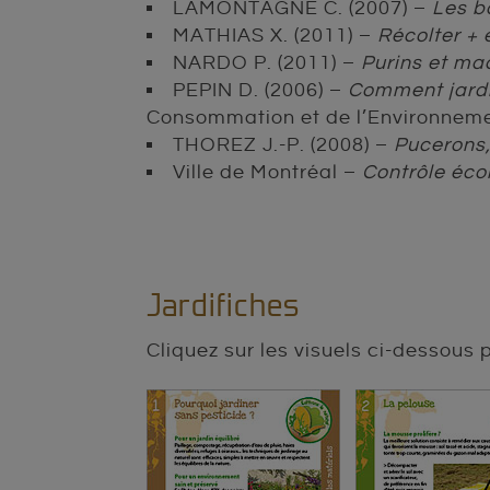
LAMONTAGNE C. (2007) –
Les b
MATHIAS X. (2011) –
Récolter + 
NARDO P. (2011) –
Purins et ma
PEPIN D. (2006) –
Comment jardin
Consommation et de l’Environneme
THOREZ J.-P. (2008) –
Pucerons, 
Ville de Montréal –
Contrôle éco
Jardifiches
Cliquez sur les visuels ci-dessous 