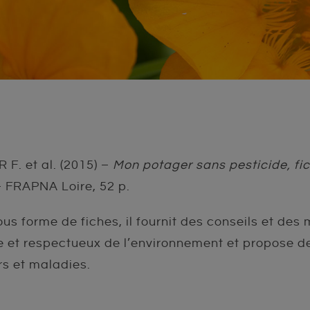
F. et al. (2015) –
Mon potager sans pesticide, fi
 FRAPNA Loire, 52 p.
us forme de fiches, il fournit des conseils et de
e et respectueux de l’environnement et propose de
s et maladies.