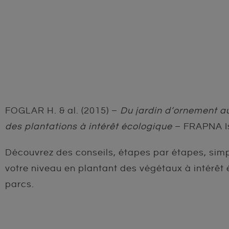
FOGLAR H. & al. (2015) –
Du jardin d’ornement au 
des plantations à intérêt écologique
– FRAPNA Is
Découvrez des conseils, étapes par étapes, simp
votre niveau en plantant des végétaux à intérêt 
parcs.