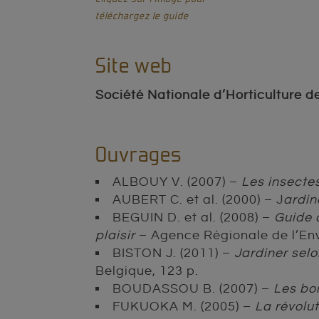
téléchargez le guide
Site web
Société Nationale d’Horticulture d
Ouvrages
ALBOUY V. (2007) –
Les insecte
AUBERT C. et al. (2000) – J
ardin
BEGUIN D. et al. (2008) –
Guide 
plaisir
– Agence Régionale de l’Env
BISTON J. (2011) –
Jardiner selo
Belgique, 123 p.
BOUDASSOU B. (2007) –
Les bo
FUKUOKA M. (2005) –
La révolut