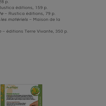
28 p.
ustica éditions, 159 p.
te
– Rustica éditions, 79 p.
les matériels
– Maison de la
o
– éditions Terre Vivante, 350 p.