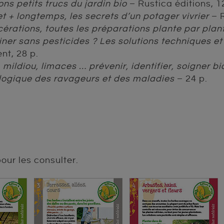
ons petits trucs du jardin bio
– Rustica éditions, 1
et + longtemps, les secrets d’un potager vivrier
– R
cérations, toutes les préparations plante par plan
er sans pesticides ? Les solutions techniques et 
nt, 28 p.
mildiou, limaces … prévenir, identifier, soigner bi
logique des ravageurs et des maladies
– 24 p.
pour les consulter.