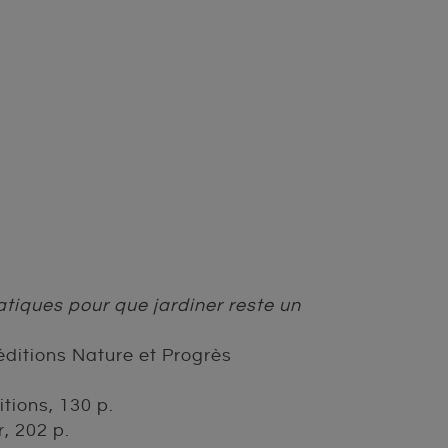
atiques pour que jardiner reste un
éditions Nature et Progrès
tions, 130 p.
, 202 p.