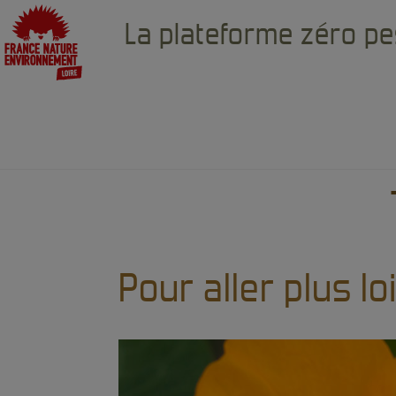
La plateforme zéro pe
Accueil
Jardiniers amateurs
>
> Pour aller 
Pour aller plus lo