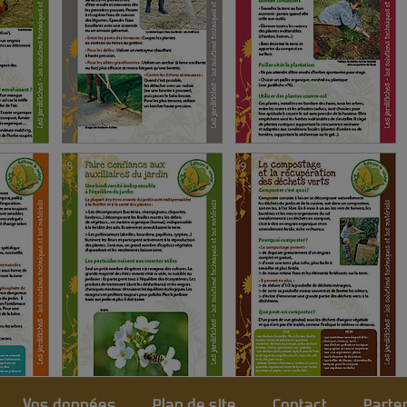
Vos données
Plan de site
Contact
Parte