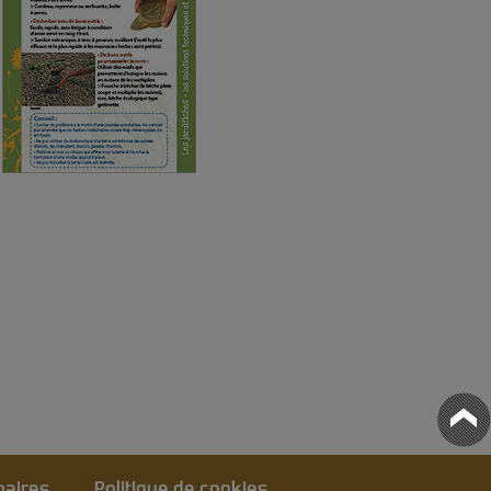
naires
Politique de cookies