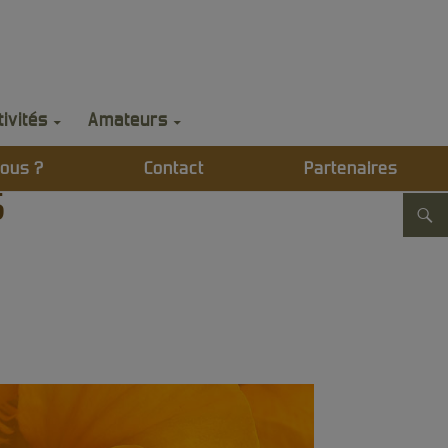
)
tivités
Amateurs
ous ?
Contact
Partenaires
s