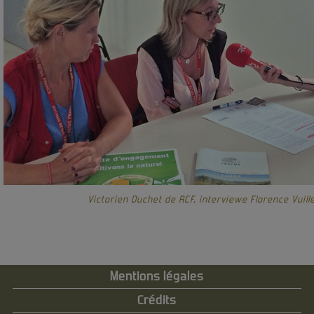
Victorien Duchet de RCF, interviewe Florence Vuill
Mentions légales
Crédits